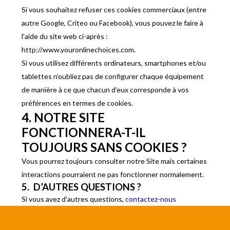
Si vous souhaitez refuser ces cookies commerciaux (entre
autre Google, Criteo ou Facebook), vous pouvez le faire à
l'aide du site web ci-après :
http://www.youronlinechoices.com.
Si vous utilisez différents ordinateurs, smartphones et/ou
tablettes n’oubliez pas de configurer chaque équipement
de manière à ce que chacun d’eux corresponde à vos
préférences en termes de cookies.
4. NOTRE SITE
FONCTIONNERA-T-IL
TOUJOURS SANS COOKIES ?
Vous pourrez toujours consulter notre Site mais certaines
interactions pourraient ne pas fonctionner normalement.
5. D’AUTRES QUESTIONS ?
Si vous avez d’autres questions,
contactez-nous